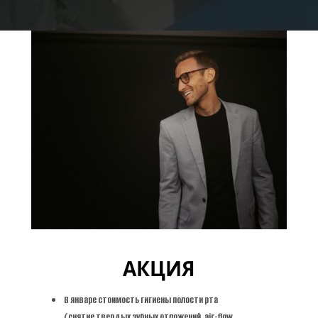
АКЦИЯ
В январе стоимость гигиены полости рта
(снятие твердых зубных отложений, air-flow, 