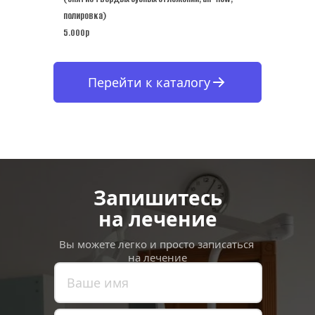
полировка)
5.000p
Перейти к каталогу
Запишитесь
на лечение
Вы можете легко и просто записаться 
на лечение