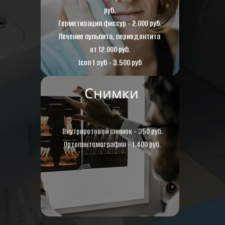
руб.
Герметизация фиссур - 2.000 руб.
Лечение пульпита, периодонтита 
от 12.000 руб.
Icon 1 зуб - 3.500 руб
Снимки
Внутриротовой снимок - 350 руб.
Ортопантомография - 1.400 руб.