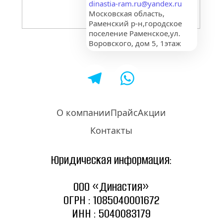
dinastia-ram.ru@yandex.ru
Московская область, 
Раменский р-н,городское 
поселение Раменское,ул. 
Воровского, дом 5, 1этаж
О компании
Прайс
Акции
Контакты
Юридическая информация:
ООО «Династия»
ОГРН : 1085040001672
ИНН : 5040083179